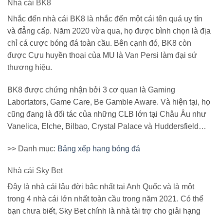
Nhà cái BK8
Nhắc đến nhà cái BK8 là nhắc đến một cái tên quá uy tín
và đẳng cấp. Năm 2020 vừa qua, họ được bình chọn là địa
chỉ cá cược bóng đá toàn cầu. Bên cạnh đó, BK8 còn
được Cựu huyền thoại của MU là Van Persi làm đại sứ
thương hiệu.
BK8 được chứng nhận bởi 3 cơ quan là Gaming
Labortators, Game Care, Be Gamble Aware. Và hiện tại, họ
cũng đang là đối tác của những CLB lớn tại Châu Âu như
Vanelica, Elche, Bilbao, Crystal Palace và Huddersfield…
>> Danh mục:
Bảng xếp hạng bóng đá
Nhà cái Sky Bet
Đây là nhà cái lâu đời bậc nhất tại Anh Quốc và là một
trong 4 nhà cái lớn nhất toàn cầu trong năm 2021. Có thể
bạn chưa biết, Sky Bet chính là nhà tài trợ cho giải hạng