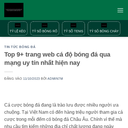
Bỏ
qua
nội
dung
TỶ LỆ KÈO
TỶ SỐ BÓNG RỔ
TỶ SỐ TENIS
TỶ SỐ BÓNG CHÀY
TIN TỨC BÓNG ĐÁ
Top 9+ trang web cá độ bóng đá qua
mạng uy tín nhất hiện nay
ĐĂNG VÀO
11/10/2023
BỞI
ADMIN7M
Cá cược bóng đá đang là trào lưu được nhiều người ưa
chuộng. Tại Việt Nam có đến hàng triệu người tham gia cá
cược trong mỗi đếm có bóng đá Châu Âu. Chính vì thế mà
nhu cầu tìm kiếm những địa chỉ chất lượng đang ngày