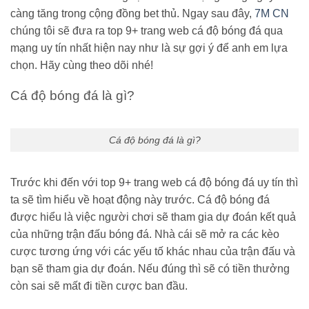
càng tăng trong cộng đồng bet thủ. Ngay sau đây,
7M CN
chúng tôi sẽ đưa ra top 9+ trang web cá độ bóng đá qua
mạng uy tín nhất hiện nay như là sự gợi ý để anh em lựa
chọn. Hãy cùng theo dõi nhé!
Cá độ bóng đá là gì?
Cá độ bóng đá là gì?
Trước khi đến với top 9+ trang web cá độ bóng đá uy tín thì
ta sẽ tìm hiểu về hoạt động này trước. Cá độ bóng đá
được hiểu là việc người chơi sẽ tham gia dự đoán kết quả
của những trận đấu bóng đá. Nhà cái sẽ mở ra các kèo
cược tương ứng với các yếu tố khác nhau của trận đấu và
bạn sẽ tham gia dự đoán. Nếu đúng thì sẽ có tiền thưởng
còn sai sẽ mất đi tiền cược ban đầu.