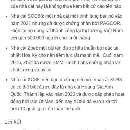
của nhà cái này là không thua kém bất cứ cáo tên nào
Nhà cái SOC88: một nhà cái mới trình làng bet thủ vào
năm 2021 nhưng đã được chứng nhận bởi PAGCOR.
Hiện tại họ đang rất thành công tại thị trường Việt Nam
với gần 500.000 người chơi mỗi tháng
Nhà cái Zbet: một cái tên được hậu thuẫn bởi các tài
phiệt Hoa Kỳ cho nên tiềm lực rất mạnh mẽ.. Cuối năm
2016, Zbet đã được BMM, iTech Labs chứng nhận về
chất lượng và uy tín
Nhà cái XO88: nếu bạn đã từng đến với nhà cái XO88
thì có thể biết được đây là nhà cái Hoàng Gia Anh
Quốc. Thành lập vào năm 2020 và được cấp phép hoạt
động bởi Isle Of Man, đến nay XO88 đã vươn xa tới
hơn 10 quốc gia trên toàn thế giới.
Lời kết