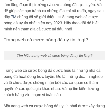
làm lũng đoạn thị trường cá cược bóng đá trực tuyến. Và
để giúp các bạn tránh xa những địa chỉ rủi ro đó, ngay sau
đây
7M
chúng tôi sẽ giới thiệu list 8 trang web cá cược
bóng đá uy tín nhất hiện nay 2023. Hãy theo dõi để biết
mình nên tham gia cá cược tại đâu nhé!
Trang web cá cược bóng đá uy tín là gì?
Tìm hiểu trang web cá cược bóng đá uy tín là gì?
Trang web cá cược bóng đá được hiểu là những nhà cái
bóng đá hoạt động trực tuyến. Đó là những doanh nghiệp
và tổ chức được chứng nhận bởi các cơ quan có thẩm
quyền ở các quốc gia khác nhau. Và họ tìm kiếm lượng
khách hàng với phạm vi toàn cầu.
Một trang web cá cược bóng đá uy tín phải được xây dựng