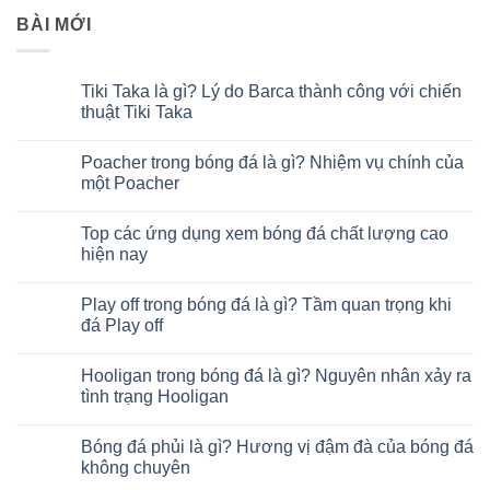
BÀI MỚI
Tiki Taka là gì? Lý do Barca thành công với chiến
thuật Tiki Taka
Không
có
Poacher trong bóng đá là gì? Nhiệm vụ chính của
bình
luận
một Poacher
ở
Tiki
Không
Taka
có
Top các ứng dụng xem bóng đá chất lượng cao
là
bình
gì?
luận
hiện nay
Lý
ở
do
Poacher
Không
Barca
trong
có
Play off trong bóng đá là gì? Tầm quan trọng khi
thành
bóng
bình
công
đá
luận
đá Play off
với
là
ở
chiến
gì?
Top
Không
thuật
Nhiệm
các
có
Hooligan trong bóng đá là gì? Nguyên nhân xảy ra
Tiki
vụ
ứng
bình
Taka
chính
dụng
luận
tình trạng Hooligan
của
xem
ở
một
bóng
Play
Không
Poacher
đá
off
có
Bóng đá phủi là gì? Hương vị đậm đà của bóng đá
chất
trong
bình
lượng
bóng
luận
không chuyên
cao
đá
ở