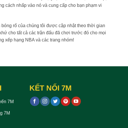
 bằng cách nhấp vào nó và cung cấp cho bạn phạm vi
m bóng rổ của chúng tôi được cập nhật theo thời gian
khứ cho tất cả các trận đấu đã chơi trước đó cho mọi
bảng xếp hạng NBA và các trang nhóm!
H
KẾT NỐI 7M
yến 7M
ng 7M