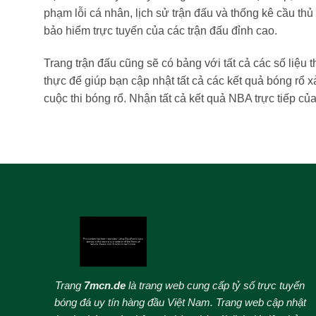
phạm lỗi cá nhân, lịch sử trận đấu và thống kê cầu th
bảo hiểm trực tuyến của các trận đấu đỉnh cao.
Trang trận đấu cũng sẽ có bảng với tất cả các số liệu
thực để giúp bạn cập nhật tất cả các kết quả bóng rổ 
cuộc thi bóng rổ. Nhận tất cả kết quả NBA trực tiếp 
Trang
7mcn.de
là trang web cung cấp tỷ số trực tuyến
bóng đá uy tín hàng đầu Việt Nam. Trang web cập nhật