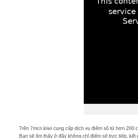
Trên 7mcn.kiwi cung cấp dịch vụ điểm số từ hơn 200 cu
Bạn sẽ tìm thấy ở đây không chỉ điểm số trực tiếp, kết 