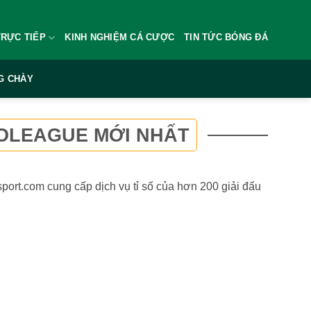
TRỰC TIẾP
KINH NGHIỆM CÁ CƯỢC
TIN TỨC BÓNG ĐÁ
G CHÀY
ROLEAGUE MỚI NHẤT
sport.com cung cấp dịch vụ tỉ số của hơn 200 giải đấu