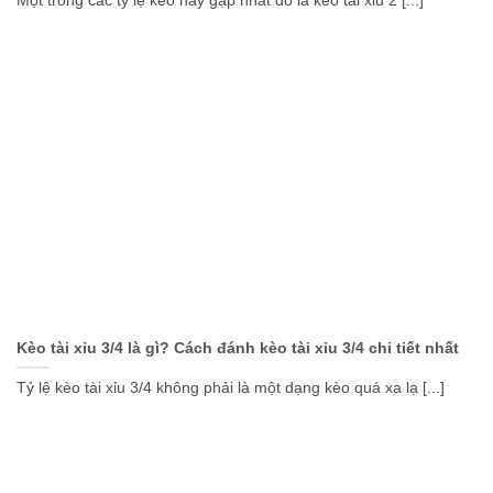
Một trong các tỷ lệ kèo hay gặp nhất đó là kèo tài xỉu 2 [...]
Kèo tài xỉu 3/4 là gì? Cách đánh kèo tài xỉu 3/4 chi tiết nhất
Tỷ lệ kèo tài xỉu 3/4 không phải là một dạng kèo quá xa lạ [...]