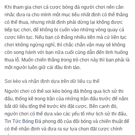
Khi tham gia chơi cá cược bóng đá người chơi nên cân
nhắc đưa ra cho mình một mục tiêu nhất định có thể thắng
có thể thua, nhưng nhất định phải dừng lại không được
tiếp tục chơi, để không bị cuốn vào những vòng quay cá
cược liên tục.
Nếu bạn có thắng nhiều tiền mà cứ liên tục
chơi không ngừng nghỉ, thì chắc chắn vận may sẽ không
còn song hành với bạn nữa cuối cùng dẫn đến tình huống
thua lỗ.
Muốn chiến thắng trong trò chơi này thì bạn phải là
một người luôn giữ cái đầu tỉnh táo.
Soi kèo và nhận định dựa trên dữ liệu cụ thể
Người chơi có thể soi kèo bóng đá thông qua lịch sử thi
đấu, thống kê trong trận của những trận đấu trước để nắm
bắt dữ liệu tổng thể trước khi đặt cược.
Bên cạnh đó,
người chơi có thể dựa vào các yếu tố như lịch sử thi đấu,
Tin Tức Bóng Đá
phong độ của đội bóng và chiến thuật để
có thể nhận định và đưa ra sự lựa chọn đặt cược chính