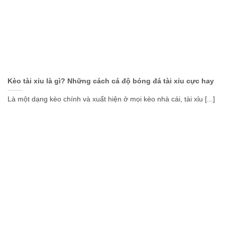
Kèo tài xỉu là gì? Những cách cá độ bóng đá tài xỉu cực hay
Là một dạng kèo chính và xuất hiện ở mọi kèo nhà cái, tài xỉu [...]