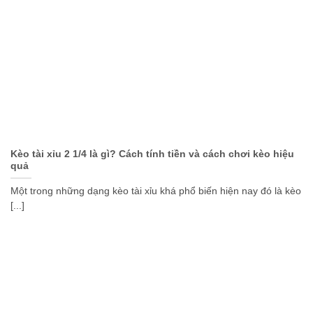
Kèo tài xỉu 2 1/4 là gì? Cách tính tiền và cách chơi kèo hiệu
quả
Một trong những dạng kèo tài xỉu khá phổ biến hiện nay đó là kèo
[...]