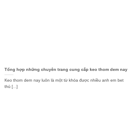
Tổng hợp những chuyên trang cung cấp keo thom dem nay
Keo thom dem nay luôn là một từ khóa được nhiều anh em bet
thủ [...]