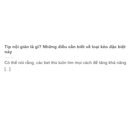
Tip nội gián là gì? Những điều cần biết về loại kèo đặc biệt
này
Có thể nói rằng, các bet thủ luôn tìm mọi cách để tăng khả năng
[...]